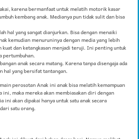
akai, karena bermanfaat untuk melatih motorik kasar
tumbuh kembang anak. Medianya pun tidak sulit dan bisa
lah hal yang sangat dianjurkan. Bisa dengan menaiki
Anak kemudian menuruninya dengan media yang lebih
n kuat dan ketangkasan menjadi teruji. Ini penting untuk
sa pertumbuhan.
angan anak secara matang. Karena tanpa disengaja ada
hal yang bersifat tantangan.
rmain perosotan Anak ini anak bisa melatih kemampuan
a ini, maka mereka akan membiasakan diri dengan
a ini akan dipakai hanya untuk satu anak secara
 dari satu orang.
nak ini dibuat dari bahan dasar besi. Namun melihat