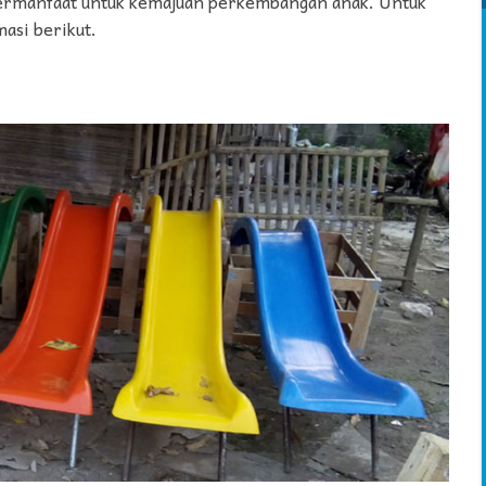
bermanfaat untuk kemajuan perkembangan anak. Untuk
asi berikut.