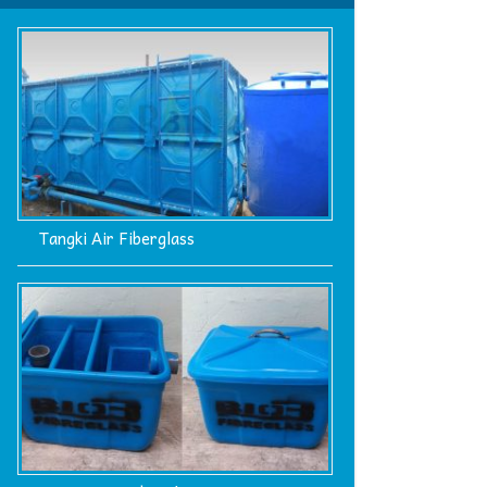
Tangki Air Fiberglass