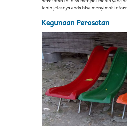
perosotan ini bisa menjadi media yang 
lebih jelasnya anda bisa menyimak inform
Kegunaan Perosotan