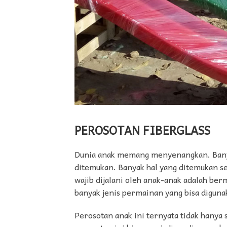
PEROSOTAN FIBERGLASS
Dunia anak memang menyenangkan. Banyak
ditemukan. Banyak hal yang ditemukan seb
wajib dijalani oleh anak-anak adalah ber
banyak jenis permainan yang bisa diguna
Perosotan anak ini ternyata tidak hany