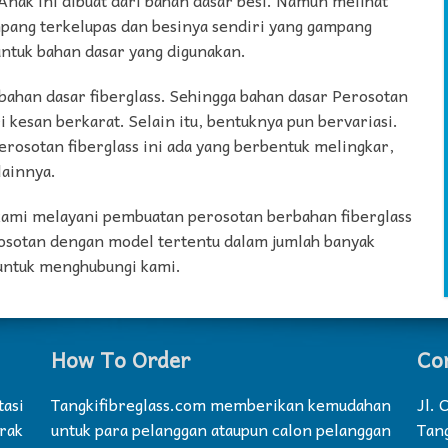
ang terkelupas dan besinya sendiri yang gampang
 untuk bahan dasar yang digunakan.
ahan dasar fiberglass. Sehingga bahan dasar Perosotan
i kesan berkarat. Selain itu, bentuknya pun bervariasi.
erosotan fiberglass ini ada yang berbentuk melingkar,
lainnya.
, kami melayani pembuatan perosotan berbahan fiberglass
osotan dengan model tertentu dalam jumlah banyak
 untuk menghubungi kami.
How To Order
Co
tasi
Tangkifibreglass.com memberikan kemudahan
Jl.
erak
untuk para pelanggan ataupun calon pelanggan
Tan