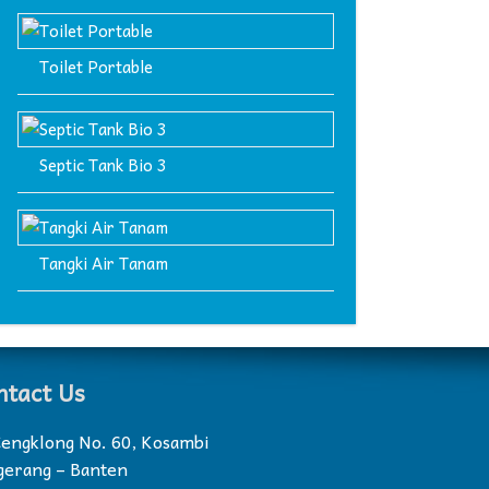
Toilet Portable
Septic Tank Bio 3
Tangki Air Tanam
ntact Us
 Cengklong No. 60, Kosambi
gerang – Banten