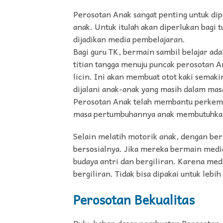
Perosotan Anak sangat penting untuk dip
anak. Untuk itulah akan diperlukan bagi 
dijadikan media pembelajaran.
Bagi guru TK, bermain sambil belajar ada
titian tangga menuju puncak perosotan 
licin. Ini akan membuat otot kaki semaki
dijalani anak-anak yang masih dalam ma
Perosotan Anak telah membantu perkemb
masa pertumbuhannya anak membutuhkan 
Selain melatih motorik anak, dengan be
bersosialnya. Jika mereka bermain medi
budaya antri dan bergiliran. Karena medi
bergiliran. Tidak bisa dipakai untuk lebih
Perosotan Bekualitas
Dulu, bahan dasar pembuatan Perosotan A