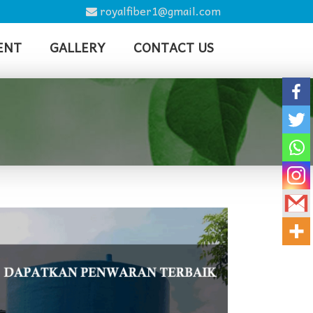
royalfiber1@gmail.com
ENT
GALLERY
CONTACT US